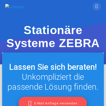
Skip
to
content
Stationäre
Systeme ZEBRA
Lassen Sie sich beraten!
Unkompliziert die
passende Lösung finden.
E-Mail Anfrage versenden