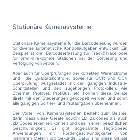
Stationäre Kamerasysteme
Stationäre Kamerasysteme für die Barcodelesung wurden
für diverse automatische Kontrollaufgaben entwickelt. Ein
Beispiel ist die Barcodeerfassung für Track&Trace oder
für omni-direktionale Stationen bei der Sortierung und
Verfolgung von Artikeln.
Aber auch für Überprüfungen der korrekten Warenströme
und die Qualitätskontrolle, sowie für OCR und OCV
Überprüfung. Ausgestattet mit den gängigen Industrie-
Schnittstellen und den zugehörigen Protokollen, wie
Ethernet, ProfiNet, ProfiBus, etc. können diese Geräte
direkt mit den Steuerungen gekoppelt werden und somit
alle gängigen Sortier- und Prüfaufgaben übernehmen.
Der Vorteil von Kamerasystemen besteht zum Beispiel
darin, dass diese Geräte sowohl 1D Barcodes als auch
2D Codes erkennen können und das in einer beachtlichen
Geschwindigkeit. Es gibt sogenannte High-Speed
Anwendungen mit Fördergeschwindigkeiten von
mehreren Metern pro Sekunde. Dafür sind diese Geräte