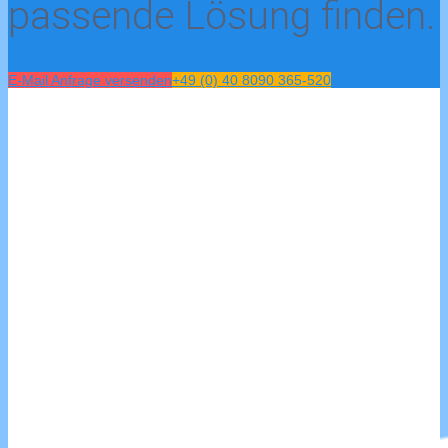
passende Lösung finden.
E-Mail Anfrage versenden
+49 (0) 40 8090 365-520