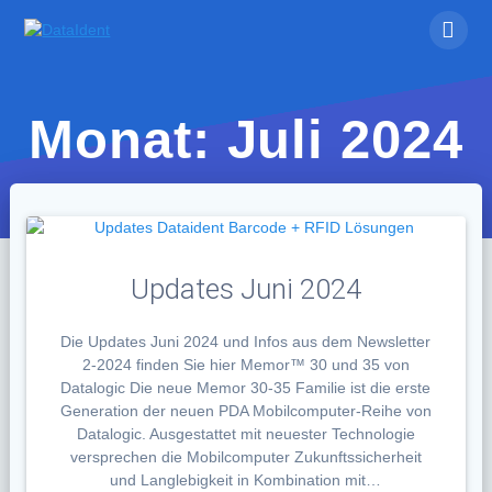
Skip
to
content
Monat:
Juli 2024
Updates Juni 2024
Die Updates Juni 2024 und Infos aus dem Newsletter
2-2024 finden Sie hier Memor™ 30 und 35 von
Datalogic Die neue Memor 30-35 Familie ist die erste
Generation der neuen PDA Mobilcomputer-Reihe von
Datalogic. Ausgestattet mit neuester Technologie
versprechen die Mobilcomputer Zukunftssicherheit
und Langlebigkeit in Kombination mit…